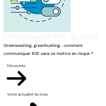
L'infographie RSE du mois
Greenwashing, greenhushing… comment
communiquer RSE sans se mettre en risque ?
Découvrez
Votre actualité du mois