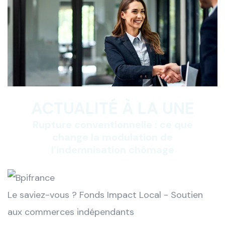
ACTUALITÉ À LA UNE
Rupture conventionnelle : ce que
change la modulation de
l’indemnisation chômage
Le saviez-vous ?
Fonds Impact Local - Soutien
aux commerces indépendants