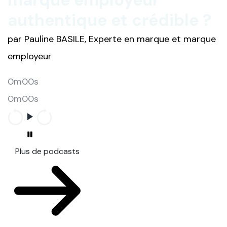
marque employeur
authentique et crédible ?
par Pauline BASILE, Experte en marque et marque
employeur
0m00s
0m00s
Plus de podcasts