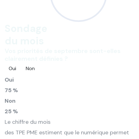
Sondage
du mois
Vos priorités de septembre sont-elles
clairement définies ?
Oui
Non
Oui
75 %
Non
25 %
Le chiffre du mois
des TPE PME estiment que le numérique permet