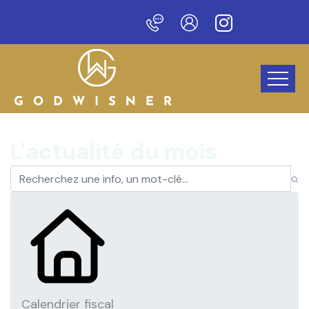
au site !
L'actualité du mois
Calendrier fiscal