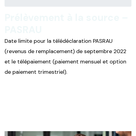
Prélèvement à la source –
PASRAU
Date limite pour la télédéclaration PASRAU
(revenus de remplacement) de septembre 2022
et le télépaiement (paiement mensuel et option
de paiement trimestriel).
Ajouter à mon calendrier