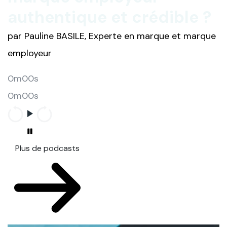
authentique et crédible ?
par Pauline BASILE, Experte en marque et marque
employeur
0m00s
0m00s
Plus de podcasts