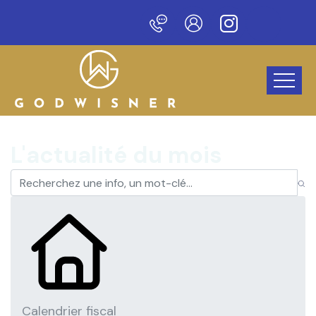
au site !
L'actualité du mois
Calendrier fiscal