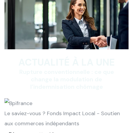
ACTUALITÉ À LA UNE
Rupture conventionnelle : ce que
change la modulation de
l’indemnisation chômage
Le saviez-vous ?
Fonds Impact Local - Soutien
aux commerces indépendants