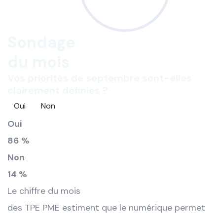
Sondage
du mois
Vos priorités de septembre sont-elles
clairement définies ?
Oui
Non
Oui
86 %
Non
14 %
Le chiffre du mois
des TPE PME estiment que le numérique permet