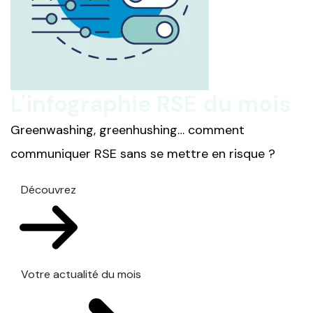
L'infographie RSE du mois
Greenwashing, greenhushing… comment
communiquer RSE sans se mettre en risque ?
Découvrez
Votre actualité du mois