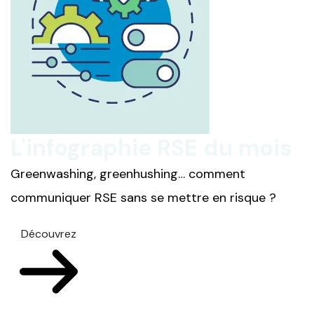
L'infographie RSE du mois
Greenwashing, greenhushing… comment
communiquer RSE sans se mettre en risque ?
Découvrez