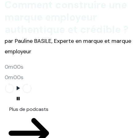
Comment construire une
marque employeur
authentique et crédible ?
par Pauline BASILE, Experte en marque et marque
employeur
0m00s
0m00s
Plus de podcasts