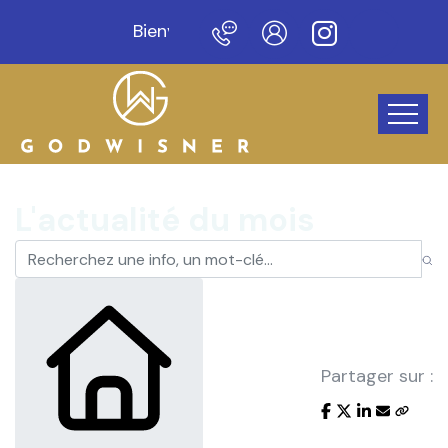
Bienvenue sur notre nouveau site !
L'actualité du mois
Partager sur :