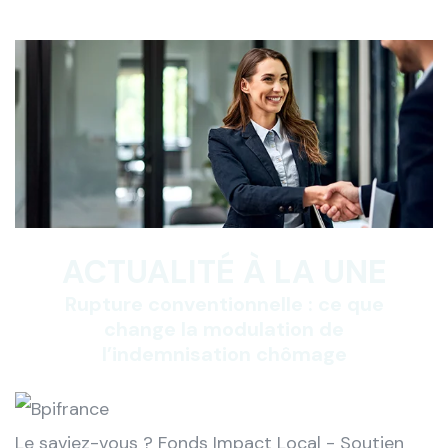
ACTUALITÉ À LA UNE
Rupture conventionnelle : ce que
change la modulation de
l’indemnisation chômage
Le saviez-vous ?
Fonds Impact Local - Soutien