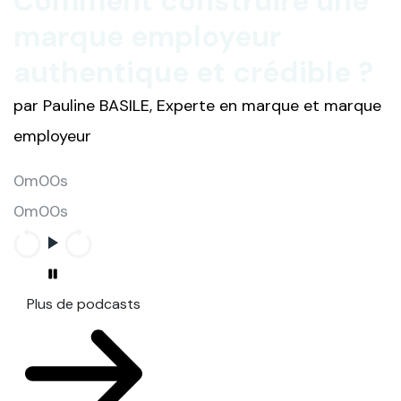
Comment construire une
marque employeur
authentique et crédible ?
par Pauline BASILE, Experte en marque et marque
employeur
0m00s
0m00s
Plus de podcasts