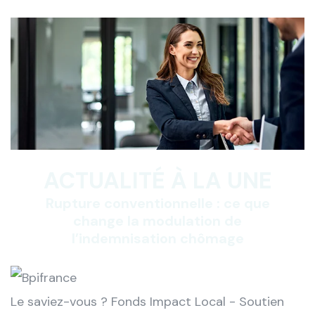
ACTUALITÉ À LA UNE
Rupture conventionnelle : ce que
change la modulation de
l’indemnisation chômage
Le saviez-vous ?
Fonds Impact Local - Soutien