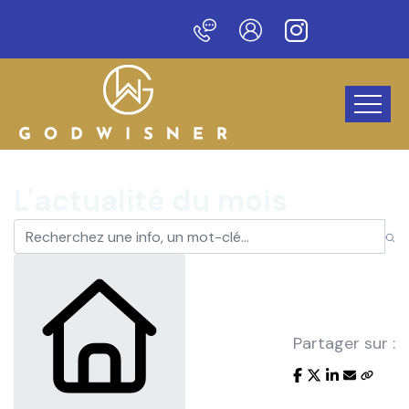
Bienvenue sur notre nou
L'actualité du mois
Partager sur :