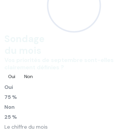
Sondage
du mois
Vos priorités de septembre sont-elles
clairement définies ?
Oui
Non
Oui
75 %
Non
25 %
Le chiffre du mois