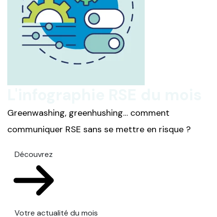
L'infographie RSE du mois
Greenwashing, greenhushing… comment
communiquer RSE sans se mettre en risque ?
Découvrez
Votre actualité du mois