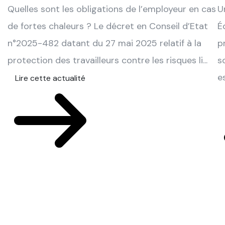
Quelles sont les obligations de l’employeur en cas
U
de fortes chaleurs ? Le décret en Conseil d’Etat
É
n°2025-482 datant du 27 mai 2025 relatif à la
p
protection des travailleurs contre les risques li...
s
e
Lire cette actualité