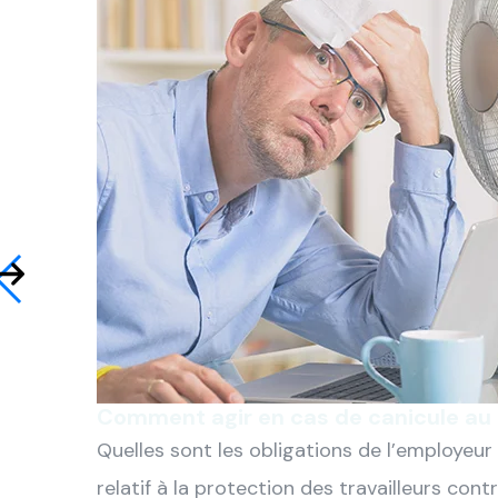
Comment agir en cas de canicule au
Quelles sont les obligations de l’employeu
relatif à la protection des travailleurs contre 