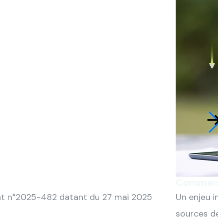
Comment a
Etat n°2025-482 datant du 27 mai 2025
Un enjeu i
sources de