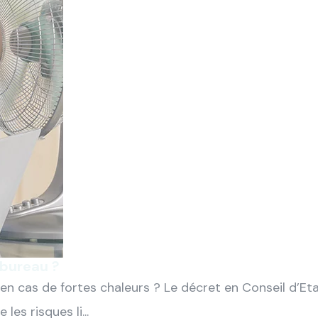
 bureau ?
r en cas de fortes chaleurs ? Le décret en Conseil d’
les risques li...