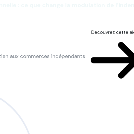
nnelle : ce que change la modulation de l’ind
Découvrez cette a
utien aux commerces indépendants