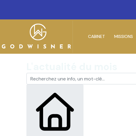
CABINET
MISSIONS
L'actualité du mois