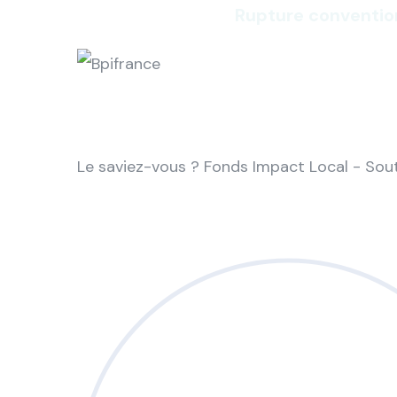
Rupture conventio
Le saviez-vous ?
Fonds Impact Local - So