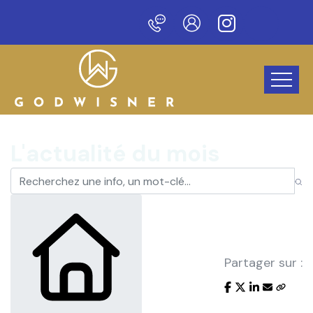
Bienvenue sur notre no
L'actualité du mois
Partager sur :