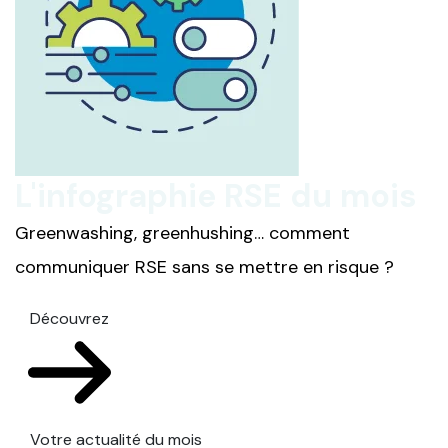
L'infographie RSE du mois
Greenwashing, greenhushing… comment
communiquer RSE sans se mettre en risque ?
Découvrez
Votre actualité du mois