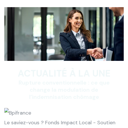
ACTUALITÉ À LA UNE
Rupture conventionnelle : ce que
change la modulation de
l’indemnisation chômage
Le saviez-vous ?
Fonds Impact Local - Soutien