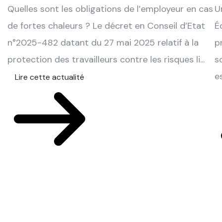
Quelles sont les obligations de l’employeur en cas
U
de fortes chaleurs ? Le décret en Conseil d’Etat
É
n°2025-482 datant du 27 mai 2025 relatif à la
p
protection des travailleurs contre les risques li...
s
e
Lire cette actualité