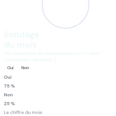
Sondage
du mois
Vos priorités de septembre sont-elles
clairement définies ?
Oui
Non
Oui
75 %
Non
25 %
Le chiffre du mois