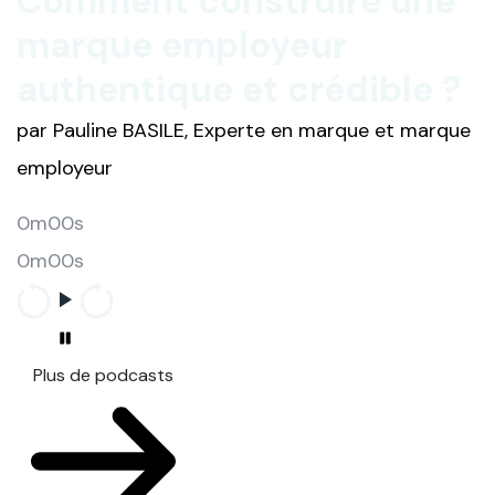
Comment construire une
marque employeur
authentique et crédible ?
par Pauline BASILE, Experte en marque et marque
employeur
0m00s
0m00s
Plus de podcasts