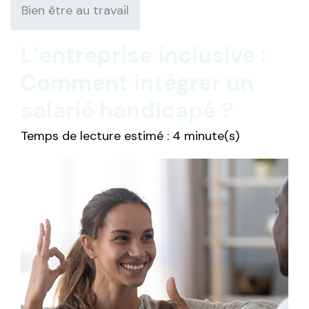
Bien être au travail
L’entreprise inclusive :
Comment intégrer un
salarié handicapé ?
Temps de lecture estimé : 4 minute(s)