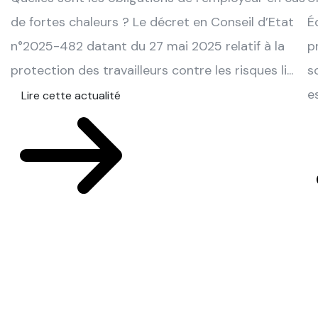
de fortes chaleurs ? Le décret en Conseil d’Etat
É
n°2025-482 datant du 27 mai 2025 relatif à la
p
protection des travailleurs contre les risques li...
s
e
Lire cette actualité