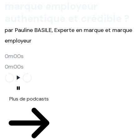
marque employeur
authentique et crédible ?
par Pauline BASILE, Experte en marque et marque
employeur
0m00s
0m00s
Plus de podcasts