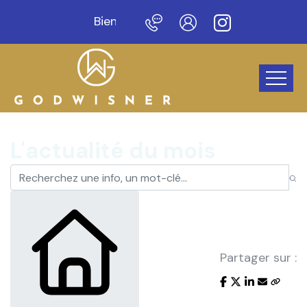
Bienvenue sur notre nouveau site !
L'actualité du mois
Partager sur :