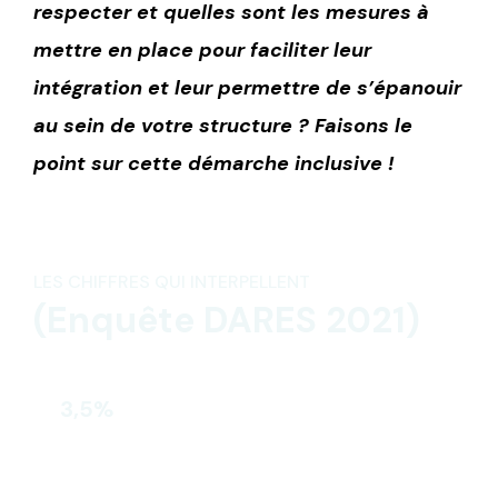
respecter et quelles sont les mesures à
mettre en place pour faciliter leur
intégration et leur permettre de s’épanouir
au sein de votre structure ? Faisons le
point sur cette démarche inclusive !
LES CHIFFRES QUI INTERPELLENT
(Enquête DARES 2021)
3,5%
Le taux d’emploi des travailleurs
handicapés a progressé de 0,2 point en