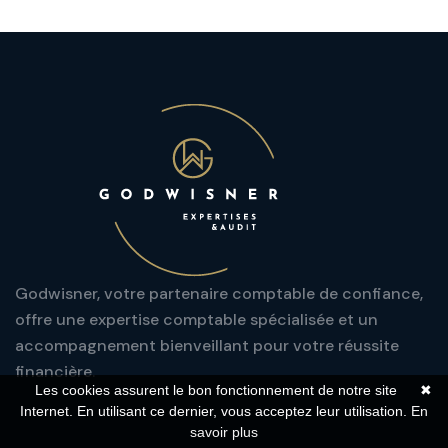
Godwisner, votre partenaire comptable de confiance,
offre une expertise comptable spécialisée et un
accompagnement bienveillant pour votre réussite
financière.
Les cookies assurent le bon fonctionnement de notre site
✖
Internet. En utilisant ce dernier, vous acceptez leur utilisation.
En
savoir plus