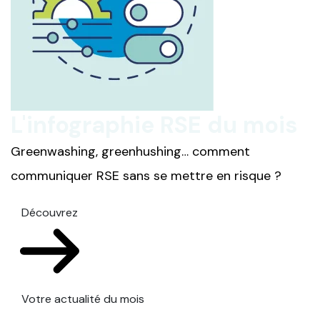
L'infographie RSE du mois
Greenwashing, greenhushing… comment
communiquer RSE sans se mettre en risque ?
Découvrez
Votre actualité du mois