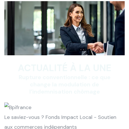
ACTUALITÉ À LA UNE
Rupture conventionnelle : ce que
change la modulation de
l’indemnisation chômage
Le saviez-vous ?
Fonds Impact Local - Soutien
aux commerces indépendants