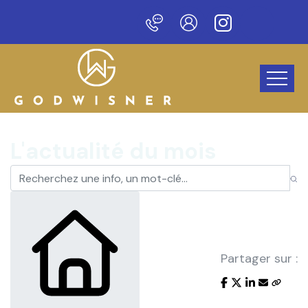
Bienvenue sur notre nouveau site !
L'actualité du mois
Partager sur :