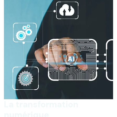
La transformation
numérique