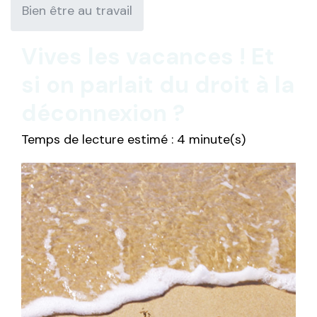
Bien être au travail
Vives les vacances ! Et
si on parlait du droit à la
déconnexion ?
Temps de lecture estimé : 4 minute(s)