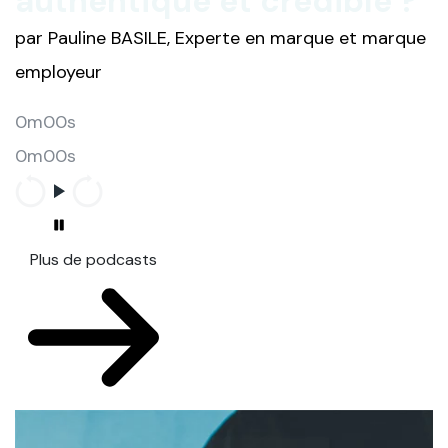
authentique et crédible ?
par Pauline BASILE, Experte en marque et marque
employeur
0m00s
0m00s
Plus de podcasts