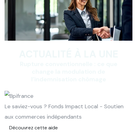
ACTUALITÉ À LA UNE
Rupture conventionnelle : ce que
change la modulation de
l’indemnisation chômage
Le saviez-vous ?
Fonds Impact Local - Soutien
aux commerces indépendants
Découvrez cette aide