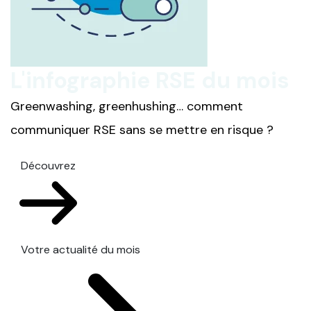
L'infographie RSE du mois
Greenwashing, greenhushing… comment
communiquer RSE sans se mettre en risque ?
Découvrez
Votre actualité du mois