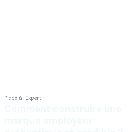
Place à l'Expert
Comment construire une
marque employeur