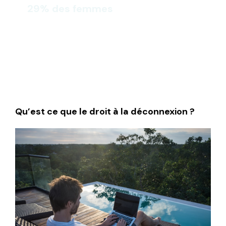
29% des femmes
profitent d’une déconnexion totale
pendant les week-ends et les vacances.
Qu’est ce que le droit à la déconnexion ?