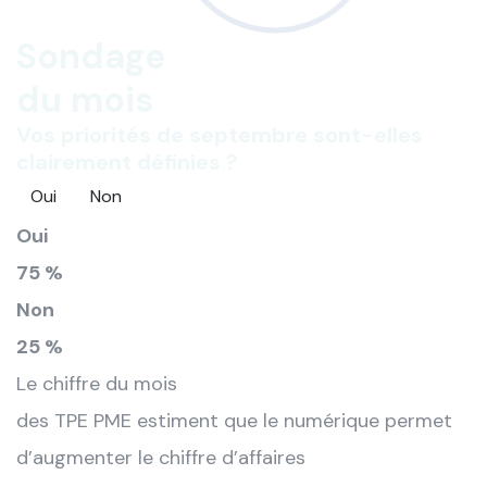
Sondage
du mois
Vos priorités de septembre sont-elles
clairement définies ?
Oui
Non
Oui
75 %
Non
25 %
Le chiffre du mois
des TPE PME estiment que le numérique permet
d’augmenter le chiffre d’affaires